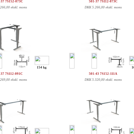
-37 7S152-073C
501-37 7S112-073C
.266,00 ekskl. moms
DKK
5.266,00 ekskl. moms
154 kg
1
-37 7S112-091C
501-43 7S152-111A
.269,00 ekskl. moms
DKK
5.320,00 ekskl. moms