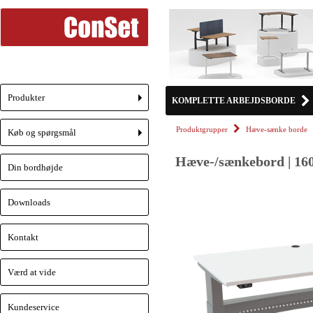
Produkter
KOMPLETTE ARBEJDSBORDE
+
Produktgrupper
Hæve-sænke borde
Køb og spørgsmål
+
Hæve-/sænkebord | 160
Din bordhøjde
Downloads
Kontakt
Værd at vide
Kundeservice