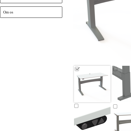
Om os