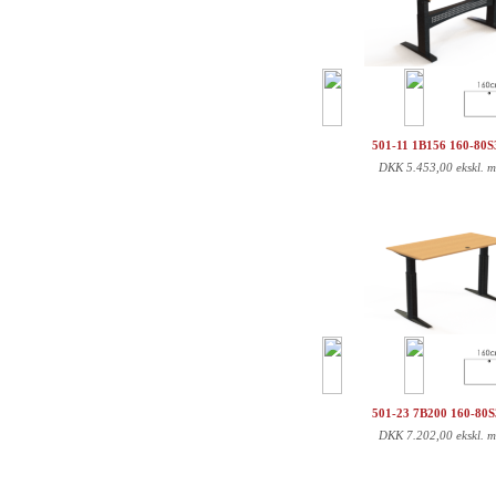
501-11 1B156 160-80
DKK
5.453,00 ekskl. 
501-23 7B200 160-80
DKK
7.202,00 ekskl. 