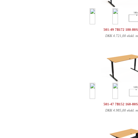
501-49 7B172 180-80
DKK
4.721,00 ekskl. 
501-47 7B152 160-80
DKK
4.985,00 ekskl. 