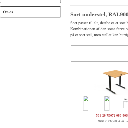
Om os
Sort understel, RAL90
Sort passer til alt, derfor er et sor
Kombinationen af den sorte farve og 
på et sort stel, men stellet kan hur
501-20 7B072 080-80
DKK
2.337,00 ekskl. 