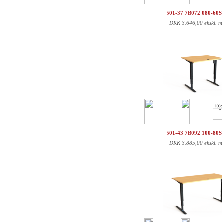
501-37 7B072 080-60
DKK
3.646,00 ekskl. 
501-43 7B092 100-80
DKK
3.885,00 ekskl. 