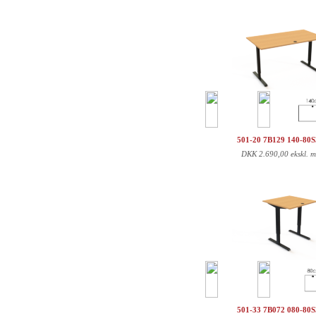
501-20 7B129 140-80
DKK
2.690,00 ekskl. 
501-33 7B072 080-80