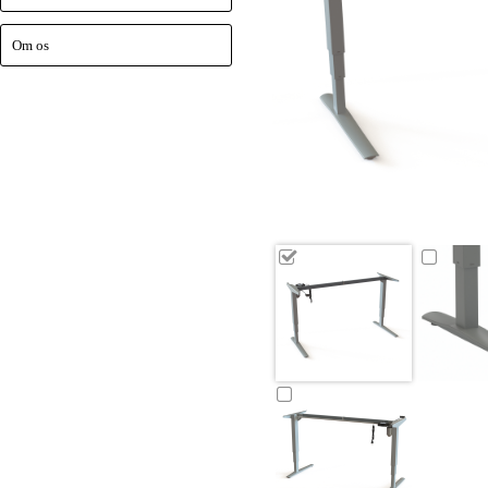
Om os