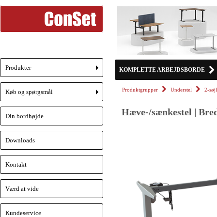
Produkter
KOMPLETTE ARBEJDSBORDE
+
Produktgrupper
Understel
2-søj
Køb og spørgsmål
+
Hæve-/sænkestel | Bred
Din bordhøjde
Downloads
Kontakt
Værd at vide
Kundeservice