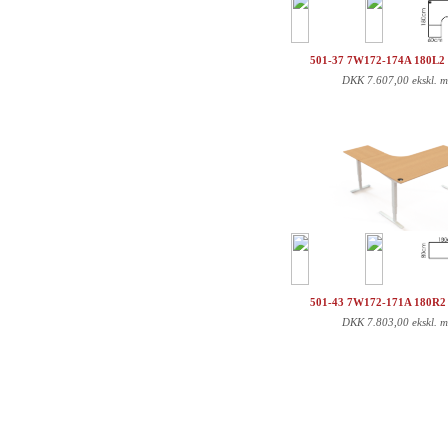
501-37 7W172-174A 180L2 
DKK
7.607,00 ekskl. 
501-43 7W172-171A 180R2 
DKK
7.803,00 ekskl. 