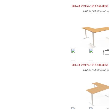
501-43 7W152-151A 160-80S3
DKK
6.719,00 ekskl. 
501-43 7W172-171A 180-80S3
DKK
6.753,00 ekskl. 