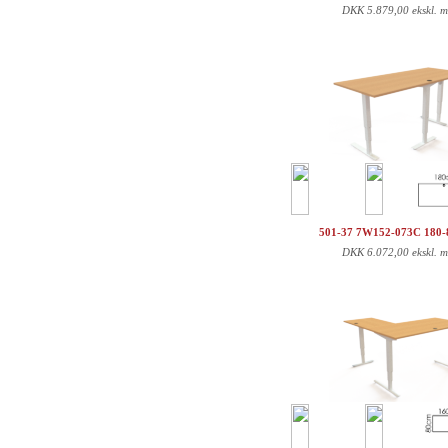
DKK
5.879,00 ekskl. 
501-37 7W152-073C 180
DKK
6.072,00 ekskl. 