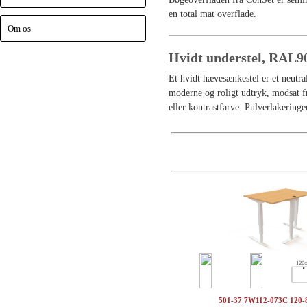
en total mat overflade.
Om os
Hvidt understel, RAL9
Et hvidt hævesænkestel er et neutr
moderne og roligt udtryk, modsat f
eller kontrastfarve. Pulverlakeringe
501-37 7W112-073C 120