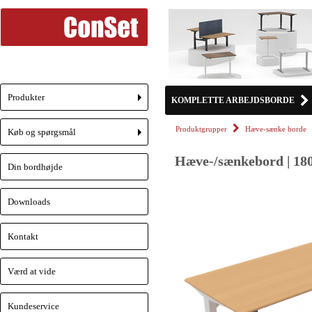
Produkter
KOMPLETTE ARBEJDSBORDE
+
Produktgrupper
Hæve-sænke borde
Køb og spørgsmål
+
Hæve-/sænkebord | 180
Din bordhøjde
Downloads
Kontakt
Værd at vide
Kundeservice