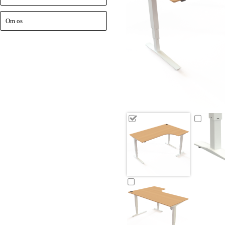
Om os