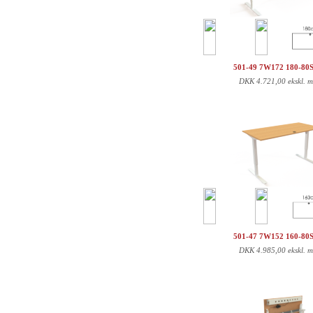
501-49 7W172 180-80
DKK
4.721,00 ekskl. 
501-47 7W152 160-80
DKK
4.985,00 ekskl. 