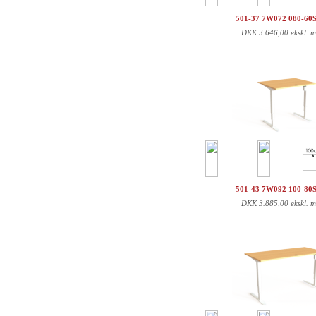
501-37 7W072 080-60
DKK
3.646,00 ekskl. 
501-43 7W092 100-80
DKK
3.885,00 ekskl. 