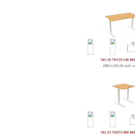
501-20 7W129 140-80
DKK
2.690,00 ekskl. 
501-33 7W072 080-80