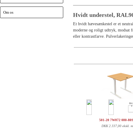
Om os
Hvidt understel, RAL9
Et hvidt hævesænkestel er et neutr
moderne og roligt udtryk, modsat f
eller kontrastfarve. Pulverlakeringe
501-20 7W072 080-80
DKK
2.337,00 ekskl. 