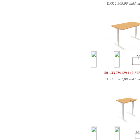
DKK
2.909,00 ekskl. 
501-33 7W129 140-80
DKK
3.262,00 ekskl. 