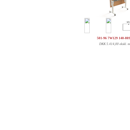
501-96 7W129 140-80
DKK
5.414,00 ekskl. 