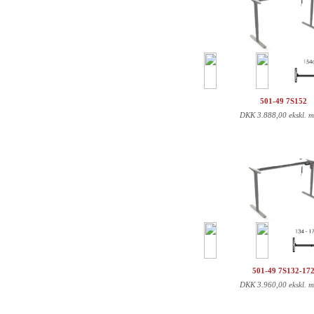
501-49 7S152
DKK
3.888,00 ekskl. 
501-49 7S132-17
DKK
3.960,00 ekskl. 