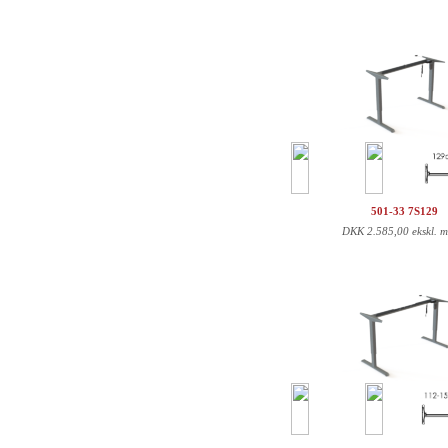
501-33 7S129
DKK
2.585,00 ekskl. 