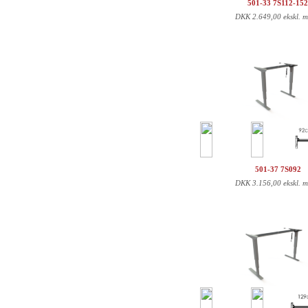
501-33 7S112-15
DKK
2.649,00 ekskl. 
501-37 7S092
DKK
3.156,00 ekskl. 