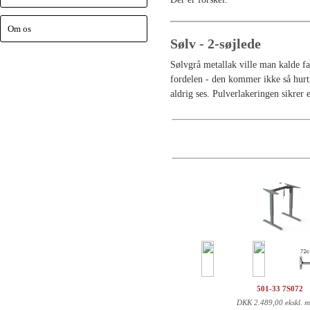
Om os
Sølv - 2-søjlede
Sølvgrå metallak ville man kalde far
fordelen - den kommer ikke så hurti
aldrig ses. Pulverlakeringen sikrer
501-33 7S072
DKK
2.489,00 ekskl. 