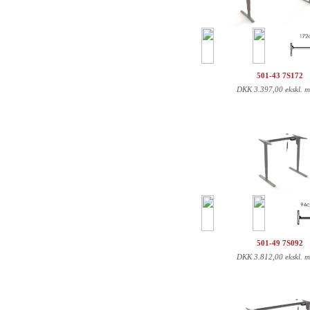
501-43 7S172
DKK
3.397,00 ekskl. 
501-49 7S092
DKK
3.812,00 ekskl. 