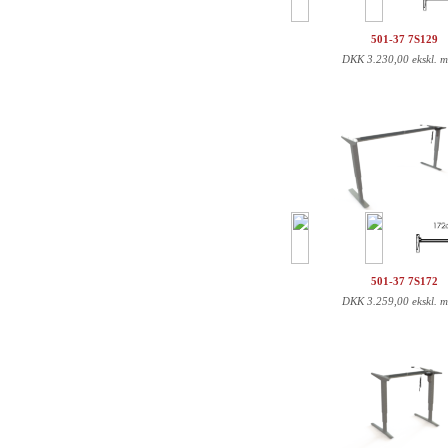
501-37 7S129
DKK
3.230,00 ekskl. 
501-37 7S172
DKK
3.259,00 ekskl. 