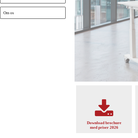
Om os
Download brochure
med priser 2026