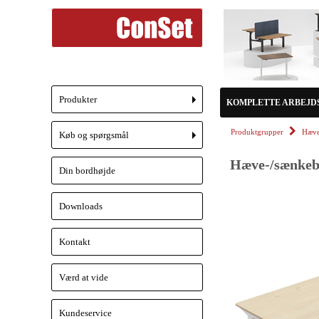
Produkter
KOMPLETTE ARBEJD
+
Produktgrupper
Hæve
Køb og spørgsmål
+
Hæve-/sænkebo
Din bordhøjde
Downloads
Kontakt
Værd at vide
Kundeservice