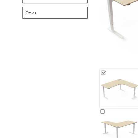
Om os