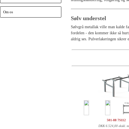
Om os
Sølv understel
Sølvgrå metallak ville man kalde far
fordelen - den kommer ikke så hurti
aldrig ses. Pulverlakeringen sikrer
501-88 7S112
DKK
6.524,00 ekskl. 