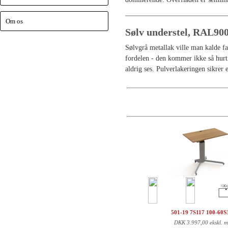
Om os
Sølv understel, RAL90
Sølvgrå metallak ville man kalde far
fordelen - den kommer ikke så hurti
aldrig ses. Pulverlakeringen sikrer
501-19 7S117 100-60
DKK
3.997,00 ekskl. 