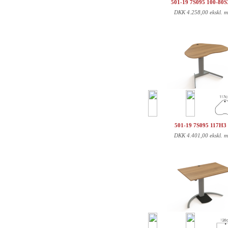
501-19 7S095 100-80
DKK
4.258,00 ekskl. 
501-19 7S095 117H
DKK
4.401,00 ekskl. 