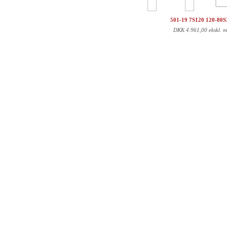
501-19 7S120 120-80
DKK
4.961,00 ekskl. 