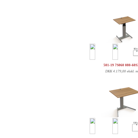
501-19 7S060 080-60
DKK
4.179,00 ekskl. 