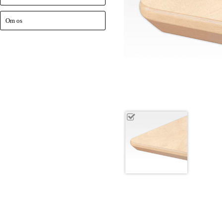
Om os