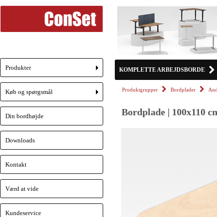
Produkter
KOMPLETTE ARBEJDSBORDE
+
Produktgrupper
Bordplader
And
Køb og spørgsmål
+
Bordplade | 100x110 c
Din bordhøjde
Downloads
Kontakt
Værd at vide
Kundeservice