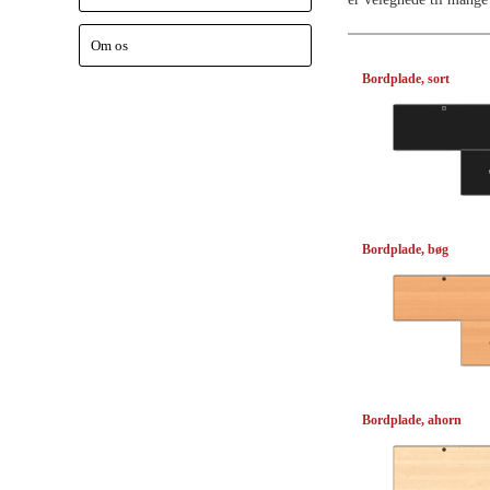
Om os
Bordplade, sort
Bordplade, bøg
Bordplade, ahorn