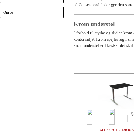
på Conset-bordplader gør den sorte 
Om os
Krom understel
I forhold til styrke og slid er kro
kontormiljø. Krom spejler sig i sin
krom understel er klassisk, det skal
501-47 7C112 120-80