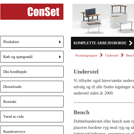
Produkter
KOMPLETTE ARBEJDSBORDE
+
Produktgrupper
Understel
Benc
Køb og spørgsmål
+
Understel
Din bordhøjde
Vi tilbyder også hæve/sænke unders
Downloads
udvalg og til alle findes tegninger 
understel siden år 2000.
Kontakt
Bench
Værd at vide
Dobbeltunderstel eller bench som ty
placeres bordene ryg mod ryg og så
Kundeservice
ledningshåndtering, rengøring og 