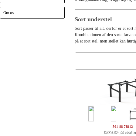
Om os
Sort understel
Sort passer til alt, derfor er et sor
Kombinationen af den sorte farve og 
på et sort stel, men stellet kan hur
501-88 7B112
DKK
6.524,00 ekskl. 