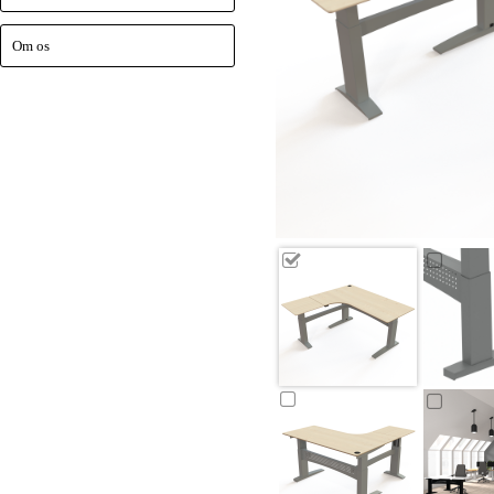
Om os