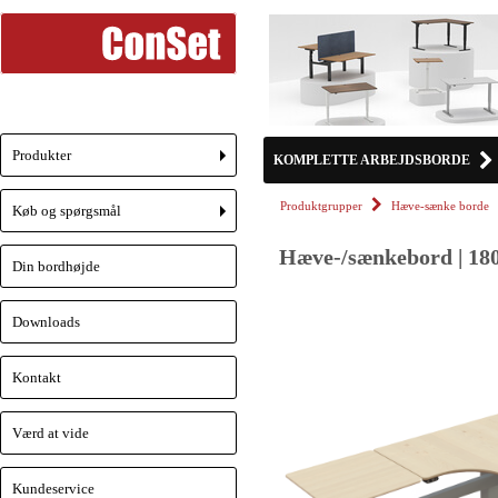
Produkter
KOMPLETTE ARBEJDSBORDE
+
Produktgrupper
Hæve-sænke borde
Køb og spørgsmål
+
Hæve-/sænkebord | 180
Din bordhøjde
Downloads
Kontakt
Værd at vide
Kundeservice