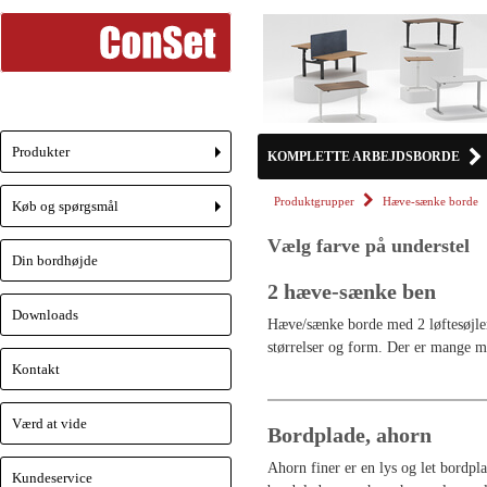
Produkter
KOMPLETTE ARBEJDSBORDE
+
Produktgrupper
Hæve-sænke borde
Køb og spørgsmål
+
Vælg farve på understel
Din bordhøjde
2 hæve-sænke ben
Downloads
Hæve/sænke borde med 2 løftesøjler 
størrelser og form. Der er mange mo
Kontakt
Værd at vide
Bordplade, ahorn
Ahorn finer er en lys og let bordpla
Kundeservice