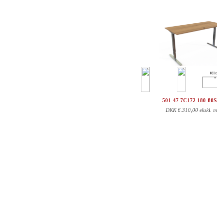
501-47 7C172 180-80
DKK
6.310,00 ekskl. 