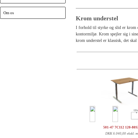
Om os
Krom understel
I forhold til styrke og slid er kro
kontormiljø. Krom spejler sig i sin
krom understel er klassisk, det skal
501-47 7C112 120-80
DKK
6.040,00 ekskl. 