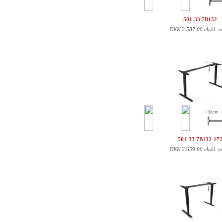
501-33 7B152
DKK
2.587,00 ekskl. 
501-33 7B132-17
DKK
2.659,00 ekskl. 