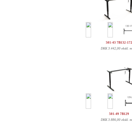
501-43 7B132-17
DKK
3.442,00 ekskl. 
501-49 7B129
DKK
3.886,00 ekskl. 