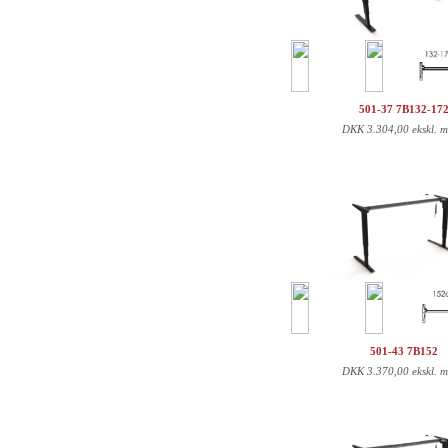
501-37 7B132-17
DKK
3.304,00 ekskl. 
501-43 7B152
DKK
3.370,00 ekskl. 