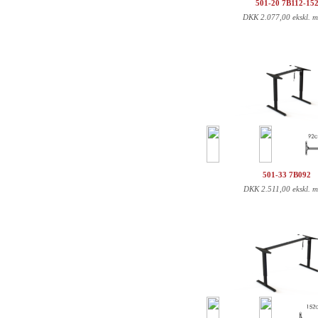
501-20 7B112-15
DKK
2.077,00 ekskl. 
501-33 7B092
DKK
2.511,00 ekskl. 