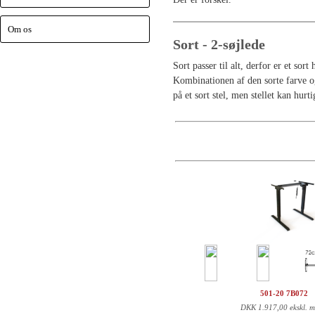
Om os
Sort - 2-søjlede
Sort passer til alt, derfor er et sor
Kombinationen af den sorte farve og 
på et sort stel, men stellet kan hur
501-20 7B072
DKK
1.917,00 ekskl. 