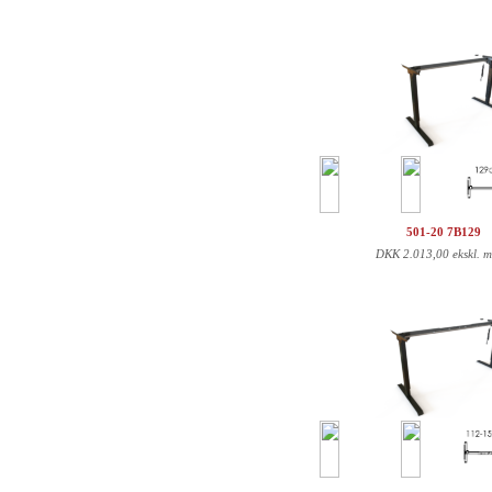
501-20 7B129
DKK
2.013,00 ekskl. 