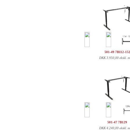
501-49 7B112-15
DKK
3.950,00 ekskl. 
501-47 7B129
DKK
4.240,00 ekskl. 