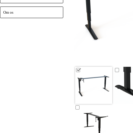
Om os