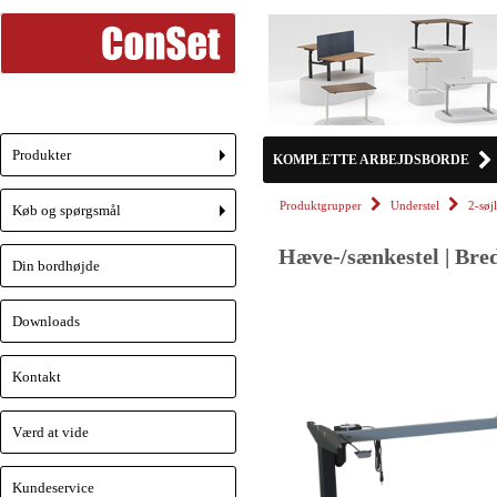
Produkter
KOMPLETTE ARBEJDSBORDE
+
Produktgrupper
Understel
2-søj
Køb og spørgsmål
+
Hæve-/sænkestel | Bred
Din bordhøjde
Downloads
Kontakt
Værd at vide
Kundeservice