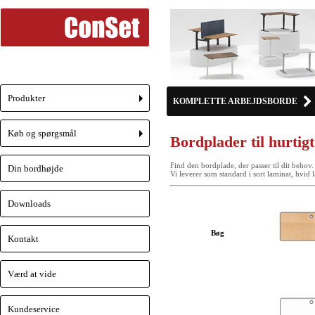
Produkter
KOMPLETTE ARBEJDSBORDE
+
Køb og spørgsmål
Bordplader til hurtigt
+
Find den bordplade, der passer til dit behov
Din bordhøjde
Vi leverer som standard i sort laminat, hvid l
Downloads
Bøg
Kontakt
Værd at vide
Kundeservice