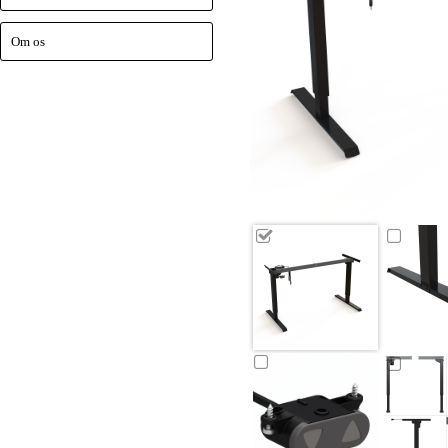
Om os