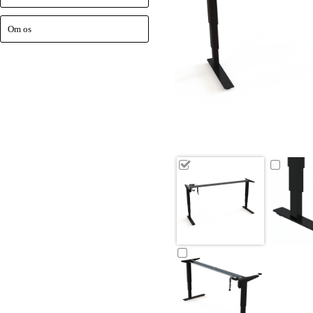
Om os