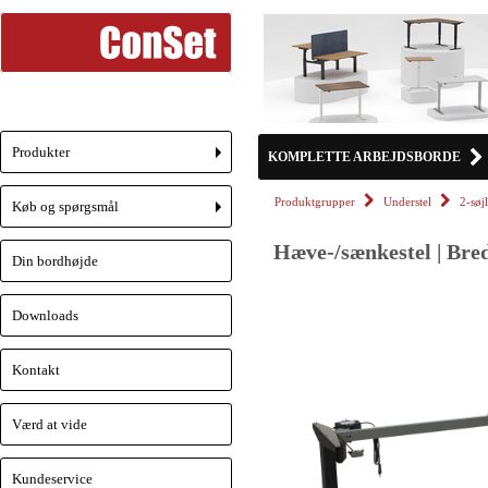
Produkter
KOMPLETTE ARBEJDSBORDE
+
Produktgrupper
Understel
2-søj
Køb og spørgsmål
+
Hæve-/sænkestel | Bred
Din bordhøjde
Downloads
Kontakt
Værd at vide
Kundeservice