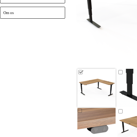
Om os