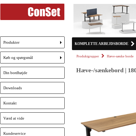
Produkter
KOMPLETTE ARBEJDSBORDE
+
Produktgrupper
Hæve-sænke borde
Køb og spørgsmål
+
Hæve-/sænkebord | 180
Din bordhøjde
Downloads
Kontakt
Værd at vide
Kundeservice