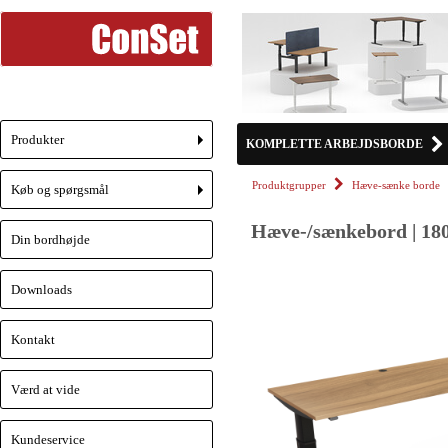
Produkter
KOMPLETTE ARBEJDSBORDE
+
Produktgrupper
Hæve-sænke borde
Køb og spørgsmål
+
Hæve-/sænkebord | 180
Din bordhøjde
Downloads
Kontakt
Værd at vide
Kundeservice