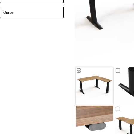
Om os