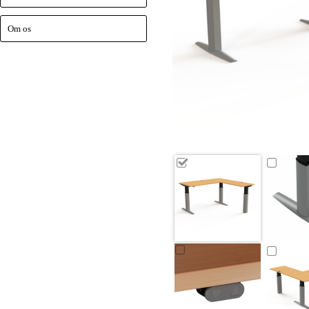
Om os