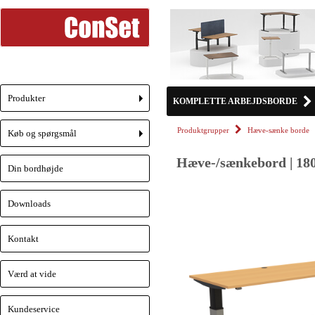
Produkter
KOMPLETTE ARBEJDSBORDE
+
Produktgrupper
Hæve-sænke borde
Køb og spørgsmål
+
Hæve-/sænkebord | 180
Din bordhøjde
Downloads
Kontakt
Værd at vide
Kundeservice