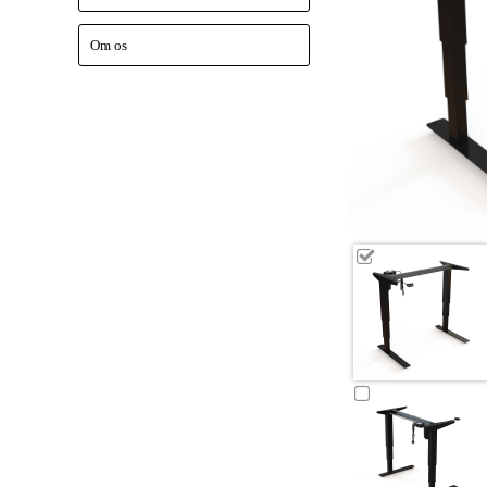
Om os