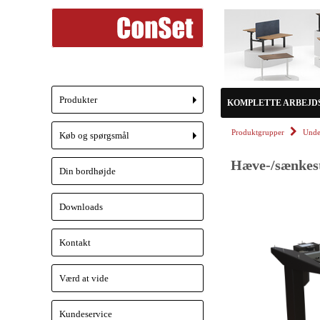
Produkter
KOMPLETTE ARBEJD
+
Produktgrupper
Unde
Køb og spørgsmål
+
Hæve-/sænkeste
Din bordhøjde
Downloads
Kontakt
Værd at vide
Kundeservice