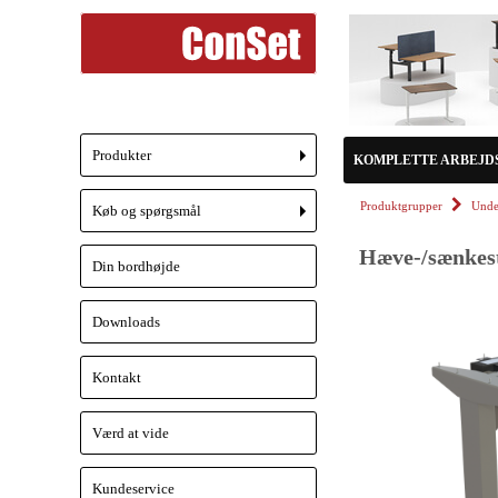
Produkter
KOMPLETTE ARBEJD
+
Produktgrupper
Unde
Køb og spørgsmål
+
Hæve-/sænkeste
Din bordhøjde
Downloads
Kontakt
Værd at vide
Kundeservice