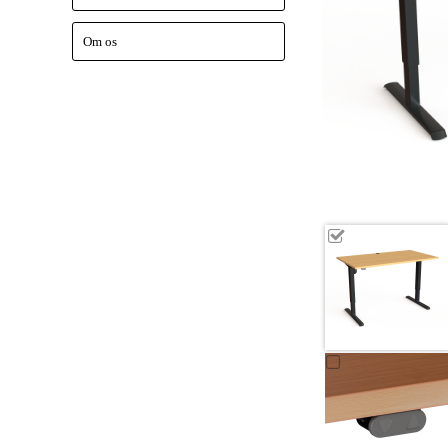
Om os