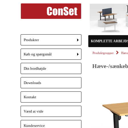
Produkter
KOMPLETTE ARBEJD
+
Produktgrupper
Hæve
Køb og spørgsmål
+
Hæve-/sænkebo
Din bordhøjde
Downloads
Kontakt
Værd at vide
Kundeservice