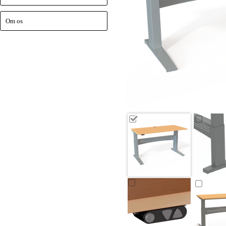
Om os