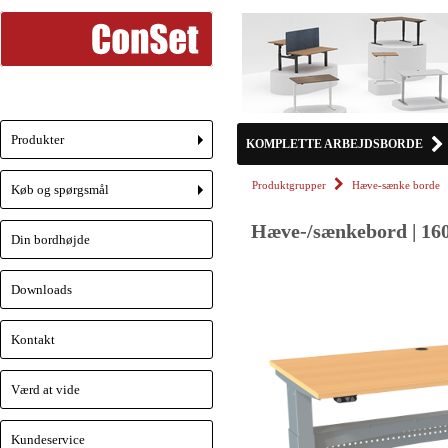
Produkter
KOMPLETTE ARBEJDSBORDE
+
Produktgrupper
Hæve-sænke borde
Køb og spørgsmål
+
Hæve-/sænkebord | 160
Din bordhøjde
Downloads
Kontakt
Værd at vide
Kundeservice