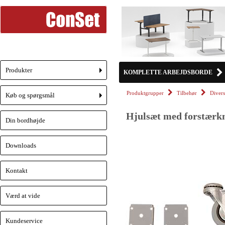
Produkter
KOMPLETTE ARBEJDSBORDE
+
Produktgrupper
Tilbehør
Divers
Køb og spørgsmål
+
Hjulsæt med forstærkn
Din bordhøjde
Downloads
Kontakt
Værd at vide
Kundeservice