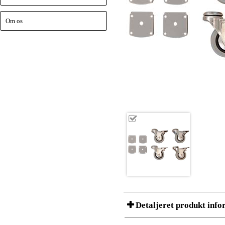
Om os
Detaljeret produkt info