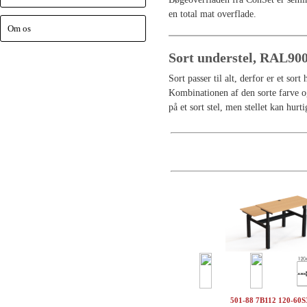
en total mat overflade.
Om os
Sort understel, RAL90
Sort passer til alt, derfor er et sor
Kombinationen af den sorte farve og 
på et sort stel, men stellet kan hur
501-88 7B112 120-60