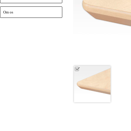
Om os