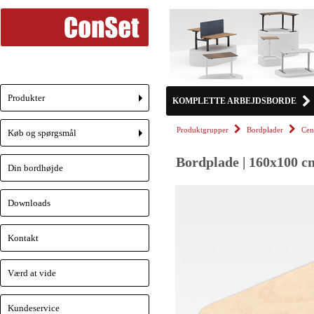
Produkter
KOMPLETTE ARBEJDSBORDE
+
Produktgrupper
Bordplader
Cen
Køb og spørgsmål
+
Bordplade | 160x100 c
Din bordhøjde
Downloads
Kontakt
Værd at vide
Kundeservice