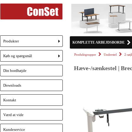
Produkter
KOMPLETTE ARBEJDSBORDE
+
Produktgrupper
Understel
2-søj
Køb og spørgsmål
+
Hæve-/sænkestel | Bre
Din bordhøjde
Downloads
Kontakt
Værd at vide
Kundeservice