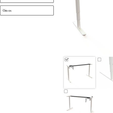
Om os