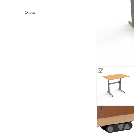
Om os