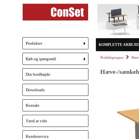
Produkter
KOMPLETTE ARBEJD
+
Produktgrupper
Hæve
Køb og spørgsmål
+
Hæve-/sænkebo
Din bordhøjde
Downloads
Kontakt
Værd at vide
Kundeservice