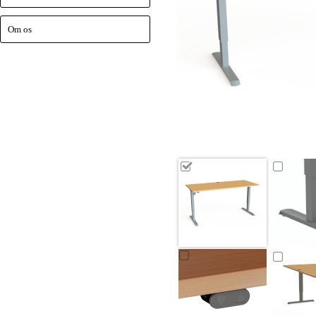
Om os