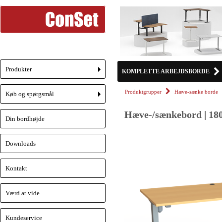
Produkter
KOMPLETTE ARBEJDSBORDE
+
Produktgrupper
Hæve-sænke borde
Køb og spørgsmål
+
Hæve-/sænkebord | 180
Din bordhøjde
Downloads
Kontakt
Værd at vide
Kundeservice