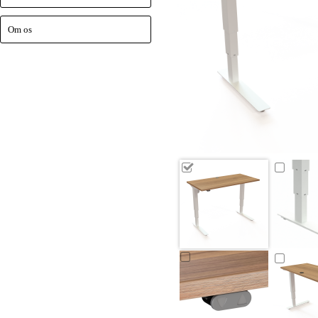
Om os