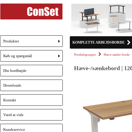
Produkter
KOMPLETTE ARBEJDSBORDE
+
Produktgrupper
Hæve-sænke borde
Køb og spørgsmål
+
Hæve-/sænkebord | 120
Din bordhøjde
Downloads
Kontakt
Værd at vide
Kundeservice