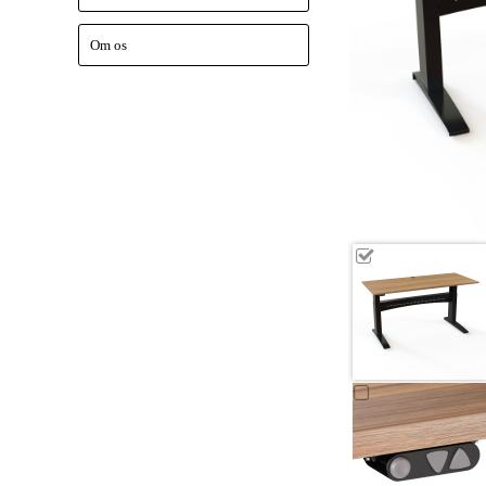
Om os