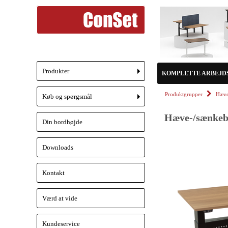
Produkter
KOMPLETTE ARBEJD
+
Produktgrupper
Hæve
Køb og spørgsmål
+
Hæve-/sænkebo
Din bordhøjde
Downloads
Kontakt
Værd at vide
Kundeservice