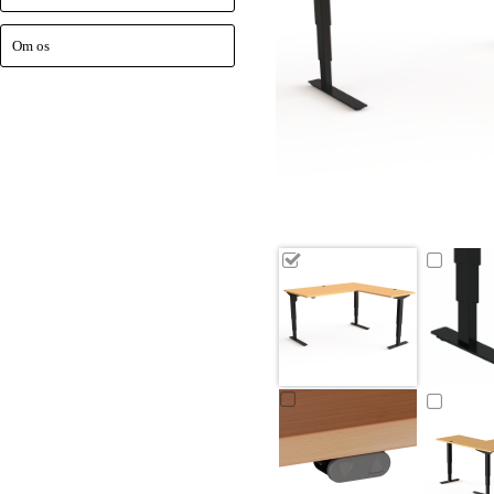
Om os