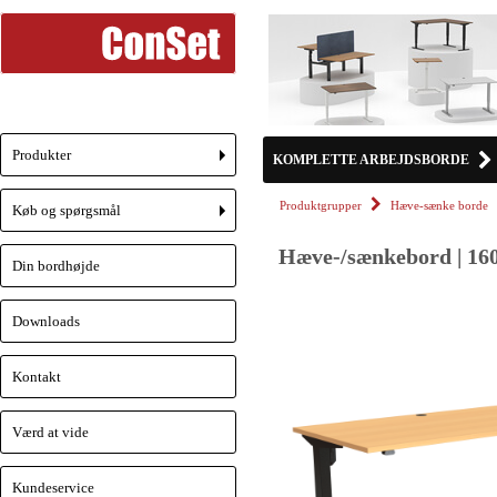
Produkter
KOMPLETTE ARBEJDSBORDE
+
Produktgrupper
Hæve-sænke borde
Køb og spørgsmål
+
Hæve-/sænkebord | 160
Din bordhøjde
Downloads
Kontakt
Værd at vide
Kundeservice