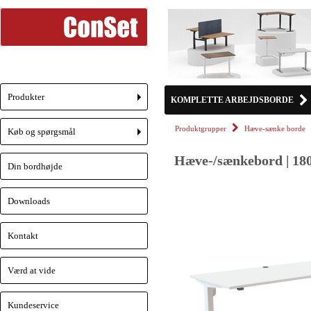
Produkter
KOMPLETTE ARBEJDSBORDE
+
Produktgrupper
Hæve-sænke borde
Køb og spørgsmål
+
Hæve-/sænkebord | 180
Din bordhøjde
Downloads
Kontakt
Værd at vide
Kundeservice