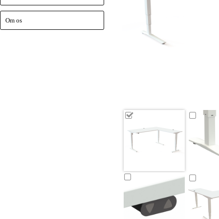
Om os