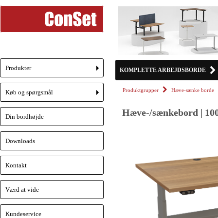
Produkter
KOMPLETTE ARBEJDSBORDE
+
Produktgrupper
Hæve-sænke borde
Køb og spørgsmål
+
Hæve-/sænkebord | 100
Din bordhøjde
Downloads
Kontakt
Værd at vide
Kundeservice