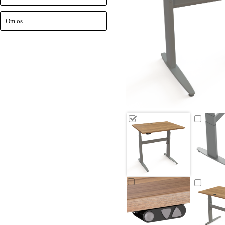
Om os