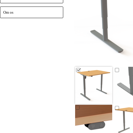
Om os