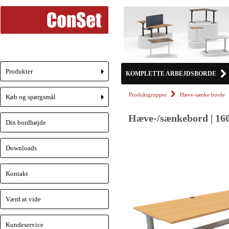
Produkter
KOMPLETTE ARBEJDSBORDE
+
Produktgrupper
Hæve-sænke borde
Køb og spørgsmål
+
Hæve-/sænkebord | 160
Din bordhøjde
Downloads
Kontakt
Værd at vide
Kundeservice