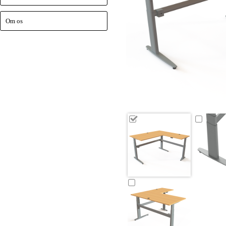
Om os