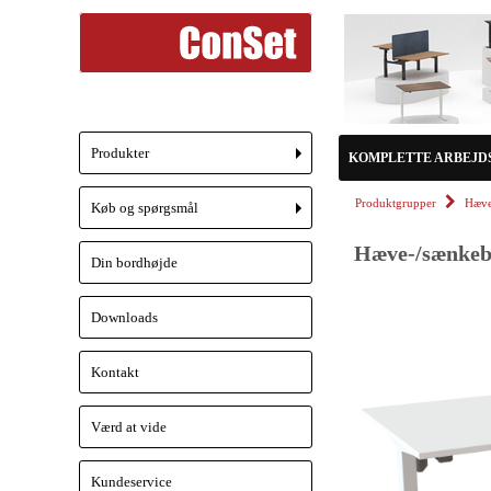
Produkter
KOMPLETTE ARBEJD
+
Produktgrupper
Hæve
Køb og spørgsmål
+
Hæve-/sænkebo
Din bordhøjde
Downloads
Kontakt
Værd at vide
Kundeservice