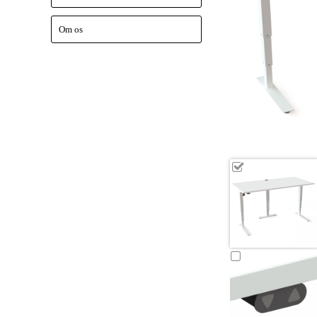
Om os