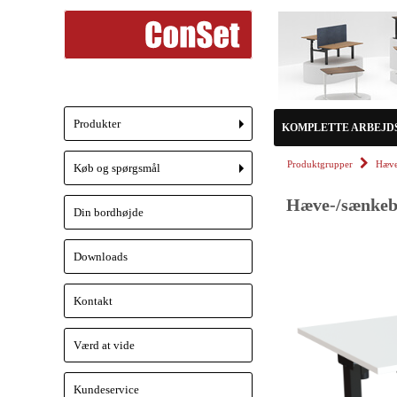
Produkter
KOMPLETTE ARBEJD
+
Produktgrupper
Hæve
Køb og spørgsmål
+
Hæve-/sænkebo
Din bordhøjde
Downloads
Kontakt
Værd at vide
Kundeservice