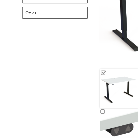
Om os