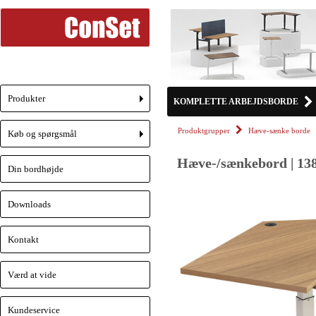
Produkter
KOMPLETTE ARBEJDSBORDE
+
Produktgrupper
Hæve-sænke borde
Køb og spørgsmål
+
Hæve-/sænkebord | 138
Din bordhøjde
Downloads
Kontakt
Værd at vide
Kundeservice