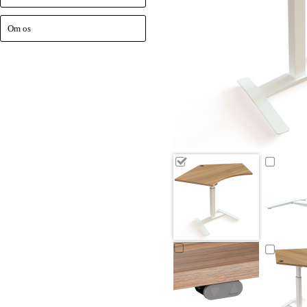
Om os