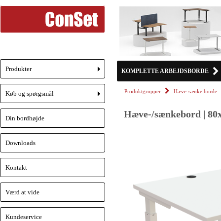
Produkter
KOMPLETTE ARBEJDSBORDE
+
Produktgrupper
Hæve-sænke borde
Køb og spørgsmål
+
Hæve-/sænkebord | 80x
Din bordhøjde
Downloads
Kontakt
Værd at vide
Kundeservice