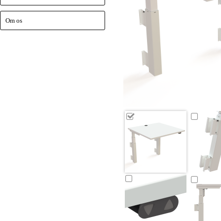
Om os