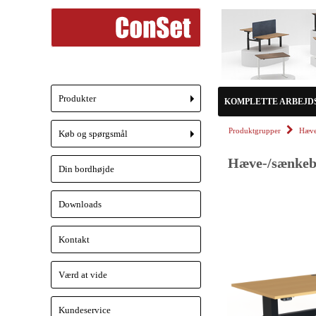
Produkter
KOMPLETTE ARBEJD
+
Produktgrupper
Hæve
Køb og spørgsmål
+
Hæve-/sænkebo
Din bordhøjde
Downloads
Kontakt
Værd at vide
Kundeservice