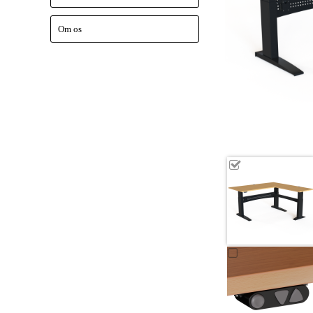
Om os