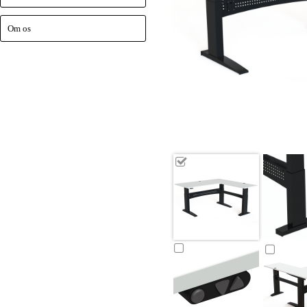
Om os