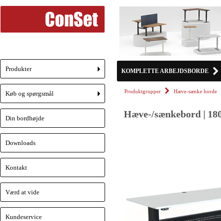
Produkter
KOMPLETTE ARBEJDSBORDE
+
Produktgrupper
Hæve-sænke borde
Køb og spørgsmål
+
Hæve-/sænkebord | 180
Din bordhøjde
Downloads
Kontakt
Værd at vide
Kundeservice